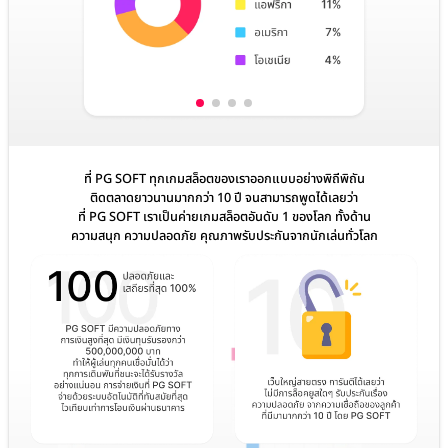
ที่ PG SOFT ทุกเกมสล็อตของเราออกแบบอย่างพิถีพิถัน
ติดตลาดยาวนานมากกว่า 10 ปี จนสามารถพูดได้เลยว่า
ที่ PG SOFT เราเป็นค่ายเกมสล็อตอันดับ 1 ของโลก ทั้งด้าน
ความสนุก ความปลอดภัย คุณภาพรับประกันจากนักเล่นทั่วโลก